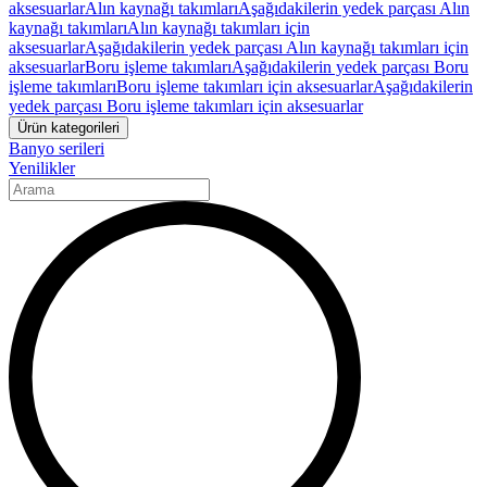
aksesuarlar
Alın kaynağı takımları
Aşağıdakilerin yedek parçası Alın
kaynağı takımları
Alın kaynağı takımları için
aksesuarlar
Aşağıdakilerin yedek parçası Alın kaynağı takımları için
aksesuarlar
Boru işleme takımları
Aşağıdakilerin yedek parçası Boru
işleme takımları
Boru işleme takımları için aksesuarlar
Aşağıdakilerin
yedek parçası Boru işleme takımları için aksesuarlar
Ürün kategorileri
Banyo serileri
Yenilikler