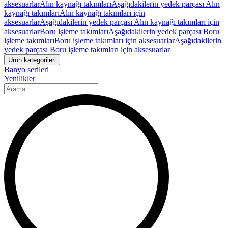
aksesuarlar
Alın kaynağı takımları
Aşağıdakilerin yedek parçası Alın
kaynağı takımları
Alın kaynağı takımları için
aksesuarlar
Aşağıdakilerin yedek parçası Alın kaynağı takımları için
aksesuarlar
Boru işleme takımları
Aşağıdakilerin yedek parçası Boru
işleme takımları
Boru işleme takımları için aksesuarlar
Aşağıdakilerin
yedek parçası Boru işleme takımları için aksesuarlar
Ürün kategorileri
Banyo serileri
Yenilikler