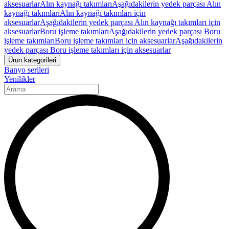
aksesuarlar
Alın kaynağı takımları
Aşağıdakilerin yedek parçası Alın
kaynağı takımları
Alın kaynağı takımları için
aksesuarlar
Aşağıdakilerin yedek parçası Alın kaynağı takımları için
aksesuarlar
Boru işleme takımları
Aşağıdakilerin yedek parçası Boru
işleme takımları
Boru işleme takımları için aksesuarlar
Aşağıdakilerin
yedek parçası Boru işleme takımları için aksesuarlar
Ürün kategorileri
Banyo serileri
Yenilikler