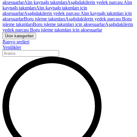
aksesuarlar
Alın kaynağı takımları
Aşağıdakilerin yedek parçası Alın
kaynağı takımları
Alın kaynağı takımları için
aksesuarlar
Aşağıdakilerin yedek parçası Alın kaynağı takımları için
aksesuarlar
Boru işleme takımları
Aşağıdakilerin yedek parçası Boru
işleme takımları
Boru işleme takımları için aksesuarlar
Aşağıdakilerin
yedek parçası Boru işleme takımları için aksesuarlar
Ürün kategorileri
Banyo serileri
Yenilikler