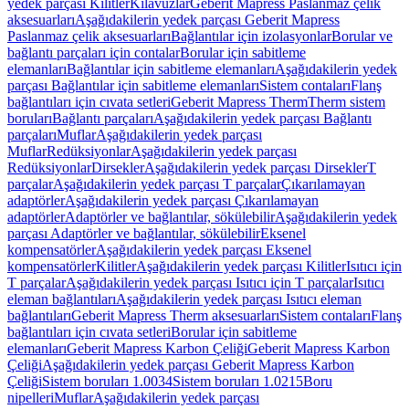
yedek parçası Kilitler
Kılavuzlar
Geberit Mapress Paslanmaz çelik
aksesuarları
Aşağıdakilerin yedek parçası Geberit Mapress
Paslanmaz çelik aksesuarları
Bağlantılar için izolasyonlar
Borular ve
bağlantı parçaları için contalar
Borular için sabitleme
elemanları
Bağlantılar için sabitleme elemanları
Aşağıdakilerin yedek
parçası Bağlantılar için sabitleme elemanları
Sistem contaları
Flanş
bağlantıları için cıvata setleri
Geberit Mapress Therm
Therm sistem
boruları
Bağlantı parçaları
Aşağıdakilerin yedek parçası Bağlantı
parçaları
Muflar
Aşağıdakilerin yedek parçası
Muflar
Redüksiyonlar
Aşağıdakilerin yedek parçası
Redüksiyonlar
Dirsekler
Aşağıdakilerin yedek parçası Dirsekler
T
parçalar
Aşağıdakilerin yedek parçası T parçalar
Çıkarılamayan
adaptörler
Aşağıdakilerin yedek parçası Çıkarılamayan
adaptörler
Adaptörler ve bağlantılar, sökülebilir
Aşağıdakilerin yedek
parçası Adaptörler ve bağlantılar, sökülebilir
Eksenel
kompensatörler
Aşağıdakilerin yedek parçası Eksenel
kompensatörler
Kilitler
Aşağıdakilerin yedek parçası Kilitler
Isıtıcı için
T parçalar
Aşağıdakilerin yedek parçası Isıtıcı için T parçalar
Isıtıcı
eleman bağlantıları
Aşağıdakilerin yedek parçası Isıtıcı eleman
bağlantıları
Geberit Mapress Therm aksesuarları
Sistem contaları
Flanş
bağlantıları için cıvata setleri
Borular için sabitleme
elemanları
Geberit Mapress Karbon Çeliği
Geberit Mapress Karbon
Çeliği
Aşağıdakilerin yedek parçası Geberit Mapress Karbon
Çeliği
Sistem boruları 1.0034
Sistem boruları 1.0215
Boru
nipelleri
Muflar
Aşağıdakilerin yedek parçası