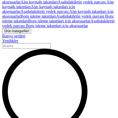
aksesuarlar
Alın kaynağı takımları
Aşağıdakilerin yedek parçası Alın
kaynağı takımları
Alın kaynağı takımları için
aksesuarlar
Aşağıdakilerin yedek parçası Alın kaynağı takımları için
aksesuarlar
Boru işleme takımları
Aşağıdakilerin yedek parçası Boru
işleme takımları
Boru işleme takımları için aksesuarlar
Aşağıdakilerin
yedek parçası Boru işleme takımları için aksesuarlar
Ürün kategorileri
Banyo serileri
Yenilikler