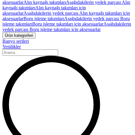
aksesuarlar
Alın kaynağı takımları
Aşağıdakilerin yedek parçası Alın
kaynağı takımları
Alın kaynağı takımları için
aksesuarlar
Aşağıdakilerin yedek parçası Alın kaynağı takımları için
aksesuarlar
Boru işleme takımları
Aşağıdakilerin yedek parçası Boru
işleme takımları
Boru işleme takımları için aksesuarlar
Aşağıdakilerin
yedek parçası Boru işleme takımları için aksesuarlar
Ürün kategorileri
Banyo serileri
Yenilikler