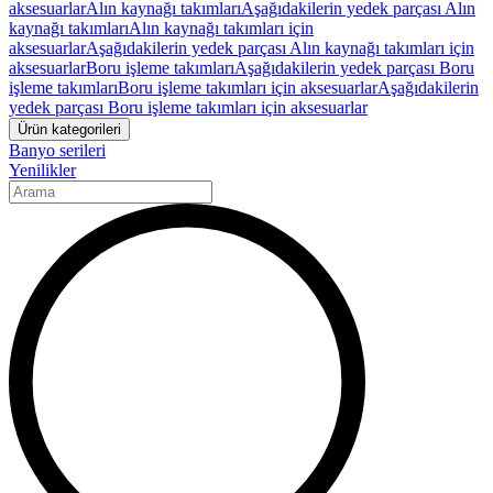
aksesuarlar
Alın kaynağı takımları
Aşağıdakilerin yedek parçası Alın
kaynağı takımları
Alın kaynağı takımları için
aksesuarlar
Aşağıdakilerin yedek parçası Alın kaynağı takımları için
aksesuarlar
Boru işleme takımları
Aşağıdakilerin yedek parçası Boru
işleme takımları
Boru işleme takımları için aksesuarlar
Aşağıdakilerin
yedek parçası Boru işleme takımları için aksesuarlar
Ürün kategorileri
Banyo serileri
Yenilikler