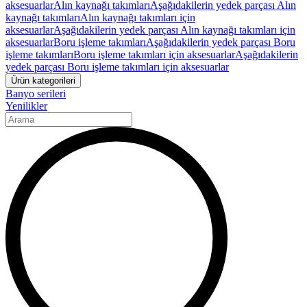
aksesuarlar
Alın kaynağı takımları
Aşağıdakilerin yedek parçası Alın
kaynağı takımları
Alın kaynağı takımları için
aksesuarlar
Aşağıdakilerin yedek parçası Alın kaynağı takımları için
aksesuarlar
Boru işleme takımları
Aşağıdakilerin yedek parçası Boru
işleme takımları
Boru işleme takımları için aksesuarlar
Aşağıdakilerin
yedek parçası Boru işleme takımları için aksesuarlar
Ürün kategorileri
Banyo serileri
Yenilikler