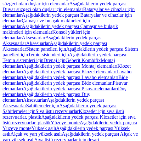
süzgeci olan duşlar için elemanlar
Aşağıdakilerin yedek parçası
Duvar süzgeci olan duşlar için elemanlar
Bataryalar ve cihazlar için
elemanlar
Aşağıdakilerin yedek parçası Bataryalar ve cihazlar için
elemanlar
Çamaşır ve bulaşık makineleri için
elemanlar
Aşağıdakilerin yedek parçası Çamaşır ve bulaşık
makineleri için elemanlar
Konsol yükleri için
elemanlar
Aksesuarlar
Aşağıdakilerin yedek parçası
Aksesuarlar
Aksesuarlar
Aşağıdakilerin yedek parçası
Aksesuarlar
Sistem panelleri için
Aşağıdakilerin yedek parçası Sistem
panelleri için
Temin sistemleri için
Aşağıdakilerin yedek parçası
Temin sistemleri için
Drenaj için
Geberit Kombifix
Montaj
elemanları
Aşağıdakilerin yedek parçası Montaj elemanları
Klozet
elemanları
Aşağıdakilerin yedek parçası Klozet elemanları
Lavabo
elemanları
Aşağıdakilerin yedek parçası Lavabo elemanları
Bide
elemanları
Aşağıdakilerin yedek parçası Bide elemanları
Pisuvar
elemanları
Aşağıdakilerin yedek parçası Pisuvar elemanları
Duş
elemanları
Aşağıdakilerin yedek parçası Duş
elemanları
Aksesuarlar
Aşağıdakilerin yedek parçası
Aksesuarlar
Sabitlemeler için
Aşağıdakilerin yedek parçası
Sabitlemeler için
Sıva üstü rezervuarlar
Klozetler için sıva üstü
rezervuarlar, plastik
Aşağıdakilerin yedek parçası Klozetler için sıva
üstü rezervuarlar, plastik
Yüzeye monte
Aşağıdakilerin yedek parçası
Yüzeye monte
Yüksek asılı
Aşağıdakilerin yedek parçası Yüksek
asılı
Alçak ve yarı yüksek asılı
Aşağıdakilerin yedek parçası Alçak ve
yarı yüksek asılı
Sıva üstü rezervuarlar için deşarj