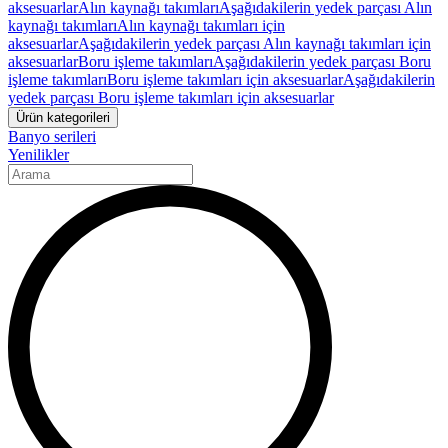
aksesuarlar
Alın kaynağı takımları
Aşağıdakilerin yedek parçası Alın
kaynağı takımları
Alın kaynağı takımları için
aksesuarlar
Aşağıdakilerin yedek parçası Alın kaynağı takımları için
aksesuarlar
Boru işleme takımları
Aşağıdakilerin yedek parçası Boru
işleme takımları
Boru işleme takımları için aksesuarlar
Aşağıdakilerin
yedek parçası Boru işleme takımları için aksesuarlar
Ürün kategorileri
Banyo serileri
Yenilikler