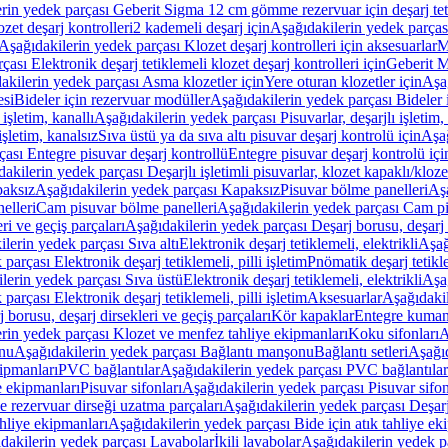
rin yedek parçası Geberit Sigma 12 cm gömme rezervuar için deşarj tetik
zet deşarj kontrolleri
2 kademeli deşarj için
Aşağıdakilerin yedek parçası
Aşağıdakilerin yedek parçası Klozet deşarj kontrolleri için aksesuarlar
M
ası Elektronik deşarj tetiklemeli klozet deşarj kontrolleri için
Geberit M
akilerin yedek parçası Asma klozetler için
Yere oturan klozetler için
Aşağ
esi
Bideler için rezervuar modüller
Aşağıdakilerin yedek parçası Bideler 
 işletim, kanallı
Aşağıdakilerin yedek parçası Pisuvarlar, deşarjlı işletim, 
işletim, kanalsız
Sıva üstü ya da sıva altı pisuvar deşarj kontrolü için
Aşağ
ası Entegre pisuvar deşarj kontrollü
Entegre pisuvar deşarj kontrolü içi
akilerin yedek parçası Deşarjlı işletimli pisuvarlar, klozet kapaklı/kloze
aksız
Aşağıdakilerin yedek parçası Kapaksız
Pisuvar bölme panelleri
Aşa
elleri
Cam pisuvar bölme panelleri
Aşağıdakilerin yedek parçası Cam pi
ri ve geçiş parçaları
Aşağıdakilerin yedek parçası Deşarj borusu, deşarj d
lerin yedek parçası Sıva altı
Elektronik deşarj tetiklemeli, elektrikli
Aşağ
parçası Elektronik deşarj tetiklemeli, pilli işletim
Pnömatik deşarj tetikl
lerin yedek parçası Sıva üstü
Elektronik deşarj tetiklemeli, elektrikli
Aşağ
parçası Elektronik deşarj tetiklemeli, pilli işletim
Aksesuarlar
Aşağıdakil
 borusu, deşarj dirsekleri ve geçiş parçaları
Kör kapaklar
Entegre kuman
rin yedek parçası Klozet ve menfez tahliye ekipmanları
Koku sifonları
A
nu
Aşağıdakilerin yedek parçası Bağlantı manşonu
Bağlantı setleri
Aşağıd
ipmanları
PVC bağlantılar
Aşağıdakilerin yedek parçası PVC bağlantılar
e ekipmanları
Pisuvar sifonları
Aşağıdakilerin yedek parçası Pisuvar sifon
e rezervuar dirseği uzatma parçaları
Aşağıdakilerin yedek parçası Deşarj
ahliye ekipmanları
Aşağıdakilerin yedek parçası Bide için atık tahliye ek
dakilerin yedek parçası Lavabolar
İkili lavabolar
Aşağıdakilerin yedek pa