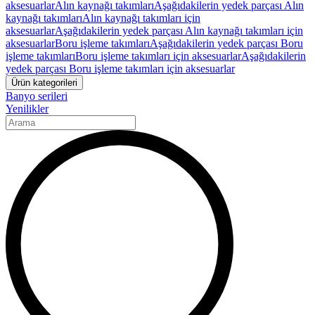
aksesuarlar
Alın kaynağı takımları
Aşağıdakilerin yedek parçası Alın
kaynağı takımları
Alın kaynağı takımları için
aksesuarlar
Aşağıdakilerin yedek parçası Alın kaynağı takımları için
aksesuarlar
Boru işleme takımları
Aşağıdakilerin yedek parçası Boru
işleme takımları
Boru işleme takımları için aksesuarlar
Aşağıdakilerin
yedek parçası Boru işleme takımları için aksesuarlar
Ürün kategorileri
Banyo serileri
Yenilikler