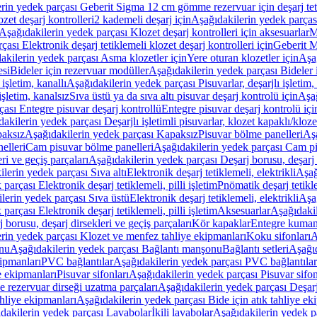
rin yedek parçası Geberit Sigma 12 cm gömme rezervuar için deşarj tetik
zet deşarj kontrolleri
2 kademeli deşarj için
Aşağıdakilerin yedek parçası
Aşağıdakilerin yedek parçası Klozet deşarj kontrolleri için aksesuarlar
M
ası Elektronik deşarj tetiklemeli klozet deşarj kontrolleri için
Geberit M
akilerin yedek parçası Asma klozetler için
Yere oturan klozetler için
Aşağ
esi
Bideler için rezervuar modüller
Aşağıdakilerin yedek parçası Bideler 
 işletim, kanallı
Aşağıdakilerin yedek parçası Pisuvarlar, deşarjlı işletim, 
işletim, kanalsız
Sıva üstü ya da sıva altı pisuvar deşarj kontrolü için
Aşağ
ası Entegre pisuvar deşarj kontrollü
Entegre pisuvar deşarj kontrolü içi
akilerin yedek parçası Deşarjlı işletimli pisuvarlar, klozet kapaklı/kloze
aksız
Aşağıdakilerin yedek parçası Kapaksız
Pisuvar bölme panelleri
Aşa
elleri
Cam pisuvar bölme panelleri
Aşağıdakilerin yedek parçası Cam pi
ri ve geçiş parçaları
Aşağıdakilerin yedek parçası Deşarj borusu, deşarj d
lerin yedek parçası Sıva altı
Elektronik deşarj tetiklemeli, elektrikli
Aşağ
parçası Elektronik deşarj tetiklemeli, pilli işletim
Pnömatik deşarj tetikl
lerin yedek parçası Sıva üstü
Elektronik deşarj tetiklemeli, elektrikli
Aşağ
parçası Elektronik deşarj tetiklemeli, pilli işletim
Aksesuarlar
Aşağıdakil
 borusu, deşarj dirsekleri ve geçiş parçaları
Kör kapaklar
Entegre kuman
rin yedek parçası Klozet ve menfez tahliye ekipmanları
Koku sifonları
A
nu
Aşağıdakilerin yedek parçası Bağlantı manşonu
Bağlantı setleri
Aşağıd
ipmanları
PVC bağlantılar
Aşağıdakilerin yedek parçası PVC bağlantılar
e ekipmanları
Pisuvar sifonları
Aşağıdakilerin yedek parçası Pisuvar sifon
e rezervuar dirseği uzatma parçaları
Aşağıdakilerin yedek parçası Deşarj
ahliye ekipmanları
Aşağıdakilerin yedek parçası Bide için atık tahliye ek
dakilerin yedek parçası Lavabolar
İkili lavabolar
Aşağıdakilerin yedek pa