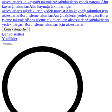
aksesuarlar
Alın kaynağı takımları
Aşağıdakilerin yedek parçası Alın
kaynağı takımları
Alın kaynağı takımları için
aksesuarlar
Aşağıdakilerin yedek parçası Alın kaynağı takımları için
aksesuarlar
Boru işleme takımları
Aşağıdakilerin yedek parçası Boru
işleme takımları
Boru işleme takımları için aksesuarlar
Aşağıdakilerin
yedek parçası Boru işleme takımları için aksesuarlar
Ürün kategorileri
Banyo serileri
Yenilikler