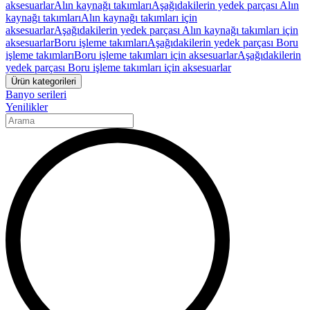
aksesuarlar
Alın kaynağı takımları
Aşağıdakilerin yedek parçası Alın
kaynağı takımları
Alın kaynağı takımları için
aksesuarlar
Aşağıdakilerin yedek parçası Alın kaynağı takımları için
aksesuarlar
Boru işleme takımları
Aşağıdakilerin yedek parçası Boru
işleme takımları
Boru işleme takımları için aksesuarlar
Aşağıdakilerin
yedek parçası Boru işleme takımları için aksesuarlar
Ürün kategorileri
Banyo serileri
Yenilikler