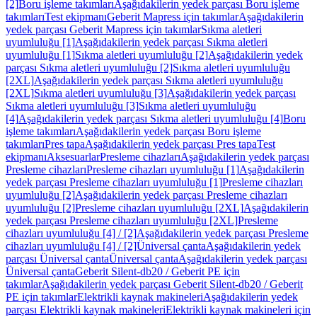
[2]
Boru işleme takımları
Aşağıdakilerin yedek parçası Boru işleme
takımları
Test ekipmanı
Geberit Mapress için takımlar
Aşağıdakilerin
yedek parçası Geberit Mapress için takımlar
Sıkma aletleri
uyumluluğu [1]
Aşağıdakilerin yedek parçası Sıkma aletleri
uyumluluğu [1]
Sıkma aletleri uyumluluğu [2]
Aşağıdakilerin yedek
parçası Sıkma aletleri uyumluluğu [2]
Sıkma aletleri uyumluluğu
[2XL]
Aşağıdakilerin yedek parçası Sıkma aletleri uyumluluğu
[2XL]
Sıkma aletleri uyumluluğu [3]
Aşağıdakilerin yedek parçası
Sıkma aletleri uyumluluğu [3]
Sıkma aletleri uyumluluğu
[4]
Aşağıdakilerin yedek parçası Sıkma aletleri uyumluluğu [4]
Boru
işleme takımları
Aşağıdakilerin yedek parçası Boru işleme
takımları
Pres tapa
Aşağıdakilerin yedek parçası Pres tapa
Test
ekipmanı
Aksesuarlar
Presleme cihazları
Aşağıdakilerin yedek parçası
Presleme cihazları
Presleme cihazları uyumluluğu [1]
Aşağıdakilerin
yedek parçası Presleme cihazları uyumluluğu [1]
Presleme cihazları
uyumluluğu [2]
Aşağıdakilerin yedek parçası Presleme cihazları
uyumluluğu [2]
Presleme cihazları uyumluluğu [2XL]
Aşağıdakilerin
yedek parçası Presleme cihazları uyumluluğu [2XL]
Presleme
cihazları uyumluluğu [4] / [2]
Aşağıdakilerin yedek parçası Presleme
cihazları uyumluluğu [4] / [2]
Üniversal çanta
Aşağıdakilerin yedek
parçası Üniversal çanta
Üniversal çanta
Aşağıdakilerin yedek parçası
Üniversal çanta
Geberit Silent-db20 / Geberit PE için
takımlar
Aşağıdakilerin yedek parçası Geberit Silent-db20 / Geberit
PE için takımlar
Elektrikli kaynak makineleri
Aşağıdakilerin yedek
parçası Elektrikli kaynak makineleri
Elektrikli kaynak makineleri için