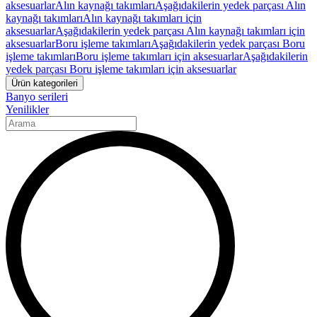
aksesuarlar
Alın kaynağı takımları
Aşağıdakilerin yedek parçası Alın
kaynağı takımları
Alın kaynağı takımları için
aksesuarlar
Aşağıdakilerin yedek parçası Alın kaynağı takımları için
aksesuarlar
Boru işleme takımları
Aşağıdakilerin yedek parçası Boru
işleme takımları
Boru işleme takımları için aksesuarlar
Aşağıdakilerin
yedek parçası Boru işleme takımları için aksesuarlar
Ürün kategorileri
Banyo serileri
Yenilikler