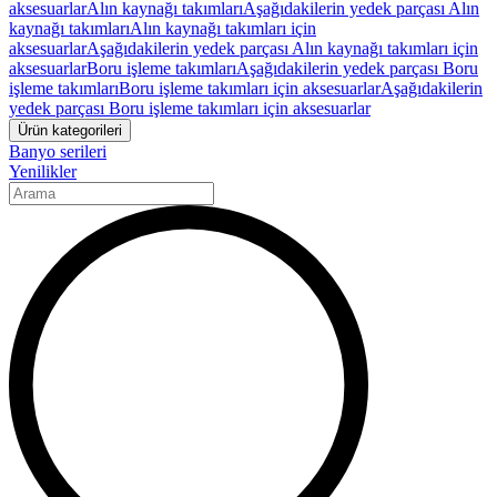
aksesuarlar
Alın kaynağı takımları
Aşağıdakilerin yedek parçası Alın
kaynağı takımları
Alın kaynağı takımları için
aksesuarlar
Aşağıdakilerin yedek parçası Alın kaynağı takımları için
aksesuarlar
Boru işleme takımları
Aşağıdakilerin yedek parçası Boru
işleme takımları
Boru işleme takımları için aksesuarlar
Aşağıdakilerin
yedek parçası Boru işleme takımları için aksesuarlar
Ürün kategorileri
Banyo serileri
Yenilikler