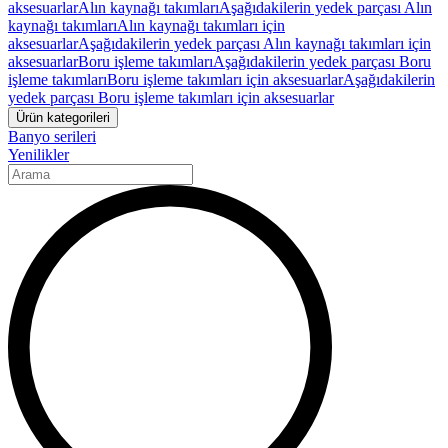
aksesuarlar
Alın kaynağı takımları
Aşağıdakilerin yedek parçası Alın
kaynağı takımları
Alın kaynağı takımları için
aksesuarlar
Aşağıdakilerin yedek parçası Alın kaynağı takımları için
aksesuarlar
Boru işleme takımları
Aşağıdakilerin yedek parçası Boru
işleme takımları
Boru işleme takımları için aksesuarlar
Aşağıdakilerin
yedek parçası Boru işleme takımları için aksesuarlar
Ürün kategorileri
Banyo serileri
Yenilikler