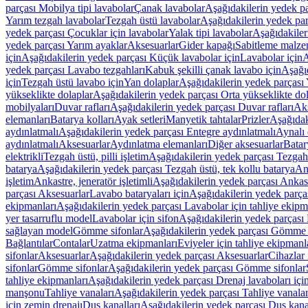
parçası Mobilya tipi lavabolar
Çanak lavabolar
Aşağıdakilerin yedek p
Yarım tezgah lavabolar
Tezgah üstü lavabolar
Aşağıdakilerin yedek par
yedek parçası Çocuklar için lavabolar
Yalak tipi lavabolar
Aşağıdakiler
yedek parçası Yarım ayaklar
Aksesuarlar
Gider kapağı
Sabitleme malze
için
Aşağıdakilerin yedek parçası Küçük lavabolar için
Lavabolar için
A
yedek parçası Lavabo tezgahları
Kabuk şekilli çanak lavabo için
Aşağıd
için
Tezgah üstü lavabo için
Yan dolaplar
Aşağıdakilerin yedek parçası 
yükseklikte dolaplar
Aşağıdakilerin yedek parçası Orta yükseklikte do
mobilyaları
Duvar rafları
Aşağıdakilerin yedek parçası Duvar rafları
Aks
elemanları
Batarya kolları
Ayak setleri
Manyetik tahtalar
Prizler
Aşağıdak
aydınlatmalı
Aşağıdakilerin yedek parçası Entegre aydınlatmalı
Aynalı 
aydınlatmalı
Aksesuarlar
Aydınlatma elemanları
Diğer aksesuarlar
Batar
elektrikli
Tezgah üstü, pilli işletim
Aşağıdakilerin yedek parçası Tezgah ü
batarya
Aşağıdakilerin yedek parçası Tezgah üstü, tek kollu batarya
Ank
işletim
Ankastre, jeneratör işletimli
Aşağıdakilerin yedek parçası Ankastr
parçası Aksesuarlar
Lavabo bataryaları için
Aşağıdakilerin yedek parças
ekipmanları
Aşağıdakilerin yedek parçası Lavabolar için tahliye ekipm
yer tasarruflu model
Lavabolar için sifon
Aşağıdakilerin yedek parçası 
sağlayan model
Gömme sifonlar
Aşağıdakilerin yedek parçası Gömme 
Bağlantılar
Contalar
Uzatma ekipmanları
Eviyeler için tahliye ekipmanl
sifonlar
Aksesuarlar
Aşağıdakilerin yedek parçası Aksesuarlar
Cihazlar 
sifonlar
Gömme sifonlar
Aşağıdakilerin yedek parçası Gömme sifonlar
tahliye ekipmanları
Aşağıdakilerin yedek parçası Drenaj lavaboları içi
manşonu
Tahliye vanaları
Aşağıdakilerin yedek parçası Tahliye vanalar
için zemin drenajı
Duş kanalları
Aşağıdakilerin yedek parçası Duş kana