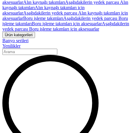
aksesuarlar
Alın kaynağı takımları
Aşağıdakilerin yedek parçası Alın
kaynağı takımları
Alın kaynağı takımları için
aksesuarlar
Aşağıdakilerin yedek parçası Alın kaynağı takımları için
aksesuarlar
Boru işleme takımları
Aşağıdakilerin yedek parçası Boru
işleme takımları
Boru işleme takımları için aksesuarlar
Aşağıdakilerin
yedek parçası Boru işleme takımları için aksesuarlar
Ürün kategorileri
Banyo serileri
Yenilikler