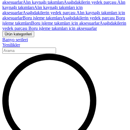
aksesuarlar
Alın kaynağı takımları
Aşağıdakilerin yedek parçası Alın
kaynağı takımları
Alın kaynağı takımları için
aksesuarlar
Aşağıdakilerin yedek parçası Alın kaynağı takımları için
aksesuarlar
Boru işleme takımları
Aşağıdakilerin yedek parçası Boru
işleme takımları
Boru işleme takımları için aksesuarlar
Aşağıdakilerin
yedek parçası Boru işleme takımları için aksesuarlar
Ürün kategorileri
Banyo serileri
Yenilikler