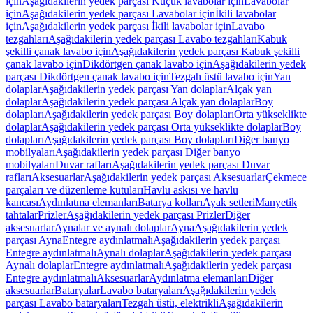
için
Aşağıdakilerin yedek parçası Küçük lavabolar için
Lavabolar
için
Aşağıdakilerin yedek parçası Lavabolar için
İkili lavabolar
için
Aşağıdakilerin yedek parçası İkili lavabolar için
Lavabo
tezgahları
Aşağıdakilerin yedek parçası Lavabo tezgahları
Kabuk
şekilli çanak lavabo için
Aşağıdakilerin yedek parçası Kabuk şekilli
çanak lavabo için
Dikdörtgen çanak lavabo için
Aşağıdakilerin yedek
parçası Dikdörtgen çanak lavabo için
Tezgah üstü lavabo için
Yan
dolaplar
Aşağıdakilerin yedek parçası Yan dolaplar
Alçak yan
dolaplar
Aşağıdakilerin yedek parçası Alçak yan dolaplar
Boy
dolapları
Aşağıdakilerin yedek parçası Boy dolapları
Orta yükseklikte
dolaplar
Aşağıdakilerin yedek parçası Orta yükseklikte dolaplar
Boy
dolapları
Aşağıdakilerin yedek parçası Boy dolapları
Diğer banyo
mobilyaları
Aşağıdakilerin yedek parçası Diğer banyo
mobilyaları
Duvar rafları
Aşağıdakilerin yedek parçası Duvar
rafları
Aksesuarlar
Aşağıdakilerin yedek parçası Aksesuarlar
Çekmece
parçaları ve düzenleme kutuları
Havlu askısı ve havlu
kancası
Aydınlatma elemanları
Batarya kolları
Ayak setleri
Manyetik
tahtalar
Prizler
Aşağıdakilerin yedek parçası Prizler
Diğer
aksesuarlar
Aynalar ve aynalı dolaplar
Ayna
Aşağıdakilerin yedek
parçası Ayna
Entegre aydınlatmalı
Aşağıdakilerin yedek parçası
Entegre aydınlatmalı
Aynalı dolaplar
Aşağıdakilerin yedek parçası
Aynalı dolaplar
Entegre aydınlatmalı
Aşağıdakilerin yedek parçası
Entegre aydınlatmalı
Aksesuarlar
Aydınlatma elemanları
Diğer
aksesuarlar
Bataryalar
Lavabo bataryaları
Aşağıdakilerin yedek
parçası Lavabo bataryaları
Tezgah üstü, elektrikli
Aşağıdakilerin