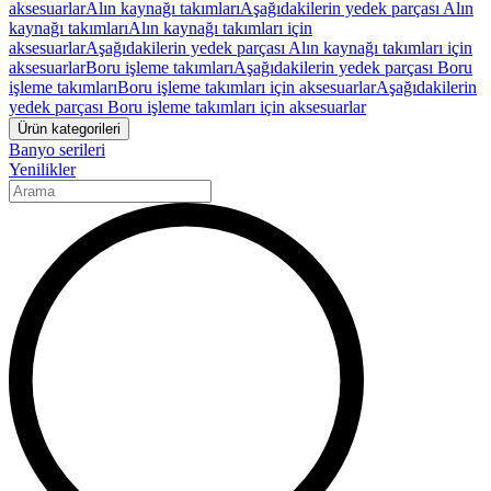
aksesuarlar
Alın kaynağı takımları
Aşağıdakilerin yedek parçası Alın
kaynağı takımları
Alın kaynağı takımları için
aksesuarlar
Aşağıdakilerin yedek parçası Alın kaynağı takımları için
aksesuarlar
Boru işleme takımları
Aşağıdakilerin yedek parçası Boru
işleme takımları
Boru işleme takımları için aksesuarlar
Aşağıdakilerin
yedek parçası Boru işleme takımları için aksesuarlar
Ürün kategorileri
Banyo serileri
Yenilikler