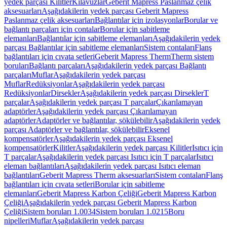
yedek parçası Kilitler
Kılavuzlar
Geberit Mapress Paslanmaz çelik
aksesuarları
Aşağıdakilerin yedek parçası Geberit Mapress
Paslanmaz çelik aksesuarları
Bağlantılar için izolasyonlar
Borular ve
bağlantı parçaları için contalar
Borular için sabitleme
elemanları
Bağlantılar için sabitleme elemanları
Aşağıdakilerin yedek
parçası Bağlantılar için sabitleme elemanları
Sistem contaları
Flanş
bağlantıları için cıvata setleri
Geberit Mapress Therm
Therm sistem
boruları
Bağlantı parçaları
Aşağıdakilerin yedek parçası Bağlantı
parçaları
Muflar
Aşağıdakilerin yedek parçası
Muflar
Redüksiyonlar
Aşağıdakilerin yedek parçası
Redüksiyonlar
Dirsekler
Aşağıdakilerin yedek parçası Dirsekler
T
parçalar
Aşağıdakilerin yedek parçası T parçalar
Çıkarılamayan
adaptörler
Aşağıdakilerin yedek parçası Çıkarılamayan
adaptörler
Adaptörler ve bağlantılar, sökülebilir
Aşağıdakilerin yedek
parçası Adaptörler ve bağlantılar, sökülebilir
Eksenel
kompensatörler
Aşağıdakilerin yedek parçası Eksenel
kompensatörler
Kilitler
Aşağıdakilerin yedek parçası Kilitler
Isıtıcı için
T parçalar
Aşağıdakilerin yedek parçası Isıtıcı için T parçalar
Isıtıcı
eleman bağlantıları
Aşağıdakilerin yedek parçası Isıtıcı eleman
bağlantıları
Geberit Mapress Therm aksesuarları
Sistem contaları
Flanş
bağlantıları için cıvata setleri
Borular için sabitleme
elemanları
Geberit Mapress Karbon Çeliği
Geberit Mapress Karbon
Çeliği
Aşağıdakilerin yedek parçası Geberit Mapress Karbon
Çeliği
Sistem boruları 1.0034
Sistem boruları 1.0215
Boru
nipelleri
Muflar
Aşağıdakilerin yedek parçası