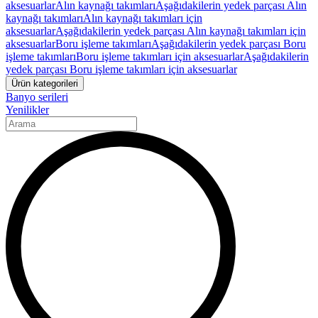
aksesuarlar
Alın kaynağı takımları
Aşağıdakilerin yedek parçası Alın
kaynağı takımları
Alın kaynağı takımları için
aksesuarlar
Aşağıdakilerin yedek parçası Alın kaynağı takımları için
aksesuarlar
Boru işleme takımları
Aşağıdakilerin yedek parçası Boru
işleme takımları
Boru işleme takımları için aksesuarlar
Aşağıdakilerin
yedek parçası Boru işleme takımları için aksesuarlar
Ürün kategorileri
Banyo serileri
Yenilikler