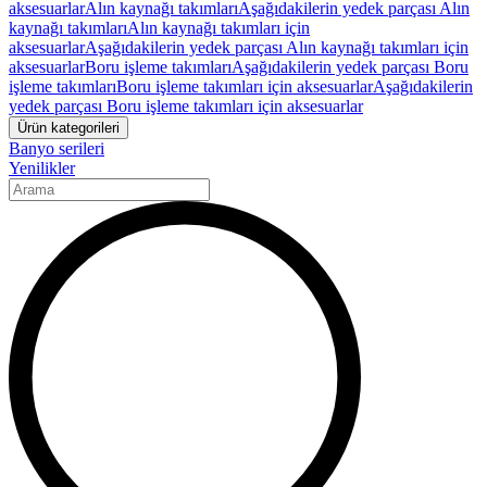
aksesuarlar
Alın kaynağı takımları
Aşağıdakilerin yedek parçası Alın
kaynağı takımları
Alın kaynağı takımları için
aksesuarlar
Aşağıdakilerin yedek parçası Alın kaynağı takımları için
aksesuarlar
Boru işleme takımları
Aşağıdakilerin yedek parçası Boru
işleme takımları
Boru işleme takımları için aksesuarlar
Aşağıdakilerin
yedek parçası Boru işleme takımları için aksesuarlar
Ürün kategorileri
Banyo serileri
Yenilikler