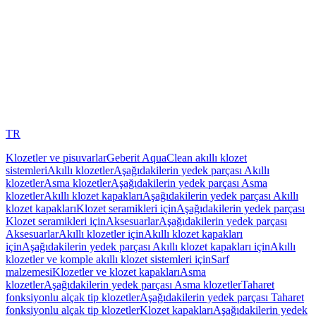
TR
Klozetler ve pisuvarlar
Geberit AquaClean akıllı klozet
sistemleri
Akıllı klozetler
Aşağıdakilerin yedek parçası Akıllı
klozetler
Asma klozetler
Aşağıdakilerin yedek parçası Asma
klozetler
Akıllı klozet kapakları
Aşağıdakilerin yedek parçası Akıllı
klozet kapakları
Klozet seramikleri için
Aşağıdakilerin yedek parçası
Klozet seramikleri için
Aksesuarlar
Aşağıdakilerin yedek parçası
Aksesuarlar
Akıllı klozetler için
Akıllı klozet kapakları
için
Aşağıdakilerin yedek parçası Akıllı klozet kapakları için
Akıllı
klozetler ve komple akıllı klozet sistemleri için
Sarf
malzemesi
Klozetler ve klozet kapakları
Asma
klozetler
Aşağıdakilerin yedek parçası Asma klozetler
Taharet
fonksiyonlu alçak tip klozetler
Aşağıdakilerin yedek parçası Taharet
fonksiyonlu alçak tip klozetler
Klozet kapakları
Aşağıdakilerin yedek