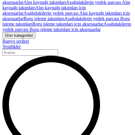
aksesuarlar
Alın kaynağı takımları
Aşağıdakilerin yedek parçası Alın
kaynağı takımları
Alın kaynağı takımları için
aksesuarlar
Aşağıdakilerin yedek parçası Alın kaynağı takımları için
aksesuarlar
Boru işleme takımları
Aşağıdakilerin yedek parçası Boru
işleme takımları
Boru işleme takımları için aksesuarlar
Aşağıdakilerin
yedek parçası Boru işleme takımları için aksesuarlar
Ürün kategorileri
Banyo serileri
Yenilikler