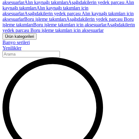
aksesuarlar
Alın kaynağı takımları
Aşağıdakilerin yedek parçası Alın
kaynağı takımları
Alın kaynağı takımları için
aksesuarlar
Aşağıdakilerin yedek parçası Alın kaynağı takımları için
aksesuarlar
Boru işleme takımları
Aşağıdakilerin yedek parçası Boru
işleme takımları
Boru işleme takımları için aksesuarlar
Aşağıdakilerin
yedek parçası Boru işleme takımları için aksesuarlar
Ürün kategorileri
Banyo serileri
Yenilikler