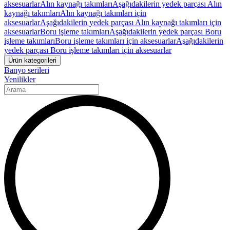
aksesuarlar
Alın kaynağı takımları
Aşağıdakilerin yedek parçası Alın
kaynağı takımları
Alın kaynağı takımları için
aksesuarlar
Aşağıdakilerin yedek parçası Alın kaynağı takımları için
aksesuarlar
Boru işleme takımları
Aşağıdakilerin yedek parçası Boru
işleme takımları
Boru işleme takımları için aksesuarlar
Aşağıdakilerin
yedek parçası Boru işleme takımları için aksesuarlar
Ürün kategorileri
Banyo serileri
Yenilikler