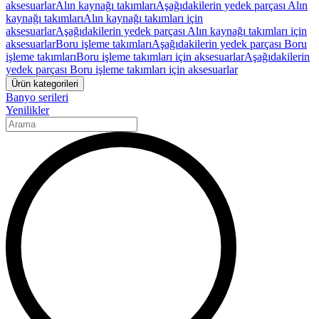
aksesuarlar
Alın kaynağı takımları
Aşağıdakilerin yedek parçası Alın
kaynağı takımları
Alın kaynağı takımları için
aksesuarlar
Aşağıdakilerin yedek parçası Alın kaynağı takımları için
aksesuarlar
Boru işleme takımları
Aşağıdakilerin yedek parçası Boru
işleme takımları
Boru işleme takımları için aksesuarlar
Aşağıdakilerin
yedek parçası Boru işleme takımları için aksesuarlar
Ürün kategorileri
Banyo serileri
Yenilikler