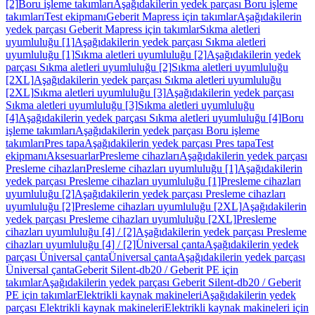
[2]
Boru işleme takımları
Aşağıdakilerin yedek parçası Boru işleme
takımları
Test ekipmanı
Geberit Mapress için takımlar
Aşağıdakilerin
yedek parçası Geberit Mapress için takımlar
Sıkma aletleri
uyumluluğu [1]
Aşağıdakilerin yedek parçası Sıkma aletleri
uyumluluğu [1]
Sıkma aletleri uyumluluğu [2]
Aşağıdakilerin yedek
parçası Sıkma aletleri uyumluluğu [2]
Sıkma aletleri uyumluluğu
[2XL]
Aşağıdakilerin yedek parçası Sıkma aletleri uyumluluğu
[2XL]
Sıkma aletleri uyumluluğu [3]
Aşağıdakilerin yedek parçası
Sıkma aletleri uyumluluğu [3]
Sıkma aletleri uyumluluğu
[4]
Aşağıdakilerin yedek parçası Sıkma aletleri uyumluluğu [4]
Boru
işleme takımları
Aşağıdakilerin yedek parçası Boru işleme
takımları
Pres tapa
Aşağıdakilerin yedek parçası Pres tapa
Test
ekipmanı
Aksesuarlar
Presleme cihazları
Aşağıdakilerin yedek parçası
Presleme cihazları
Presleme cihazları uyumluluğu [1]
Aşağıdakilerin
yedek parçası Presleme cihazları uyumluluğu [1]
Presleme cihazları
uyumluluğu [2]
Aşağıdakilerin yedek parçası Presleme cihazları
uyumluluğu [2]
Presleme cihazları uyumluluğu [2XL]
Aşağıdakilerin
yedek parçası Presleme cihazları uyumluluğu [2XL]
Presleme
cihazları uyumluluğu [4] / [2]
Aşağıdakilerin yedek parçası Presleme
cihazları uyumluluğu [4] / [2]
Üniversal çanta
Aşağıdakilerin yedek
parçası Üniversal çanta
Üniversal çanta
Aşağıdakilerin yedek parçası
Üniversal çanta
Geberit Silent-db20 / Geberit PE için
takımlar
Aşağıdakilerin yedek parçası Geberit Silent-db20 / Geberit
PE için takımlar
Elektrikli kaynak makineleri
Aşağıdakilerin yedek
parçası Elektrikli kaynak makineleri
Elektrikli kaynak makineleri için