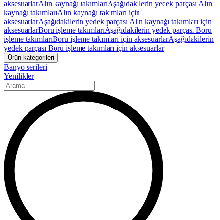
aksesuarlar
Alın kaynağı takımları
Aşağıdakilerin yedek parçası Alın
kaynağı takımları
Alın kaynağı takımları için
aksesuarlar
Aşağıdakilerin yedek parçası Alın kaynağı takımları için
aksesuarlar
Boru işleme takımları
Aşağıdakilerin yedek parçası Boru
işleme takımları
Boru işleme takımları için aksesuarlar
Aşağıdakilerin
yedek parçası Boru işleme takımları için aksesuarlar
Ürün kategorileri
Banyo serileri
Yenilikler