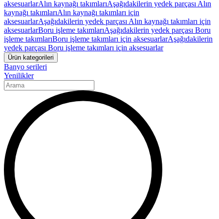
aksesuarlar
Alın kaynağı takımları
Aşağıdakilerin yedek parçası Alın
kaynağı takımları
Alın kaynağı takımları için
aksesuarlar
Aşağıdakilerin yedek parçası Alın kaynağı takımları için
aksesuarlar
Boru işleme takımları
Aşağıdakilerin yedek parçası Boru
işleme takımları
Boru işleme takımları için aksesuarlar
Aşağıdakilerin
yedek parçası Boru işleme takımları için aksesuarlar
Ürün kategorileri
Banyo serileri
Yenilikler