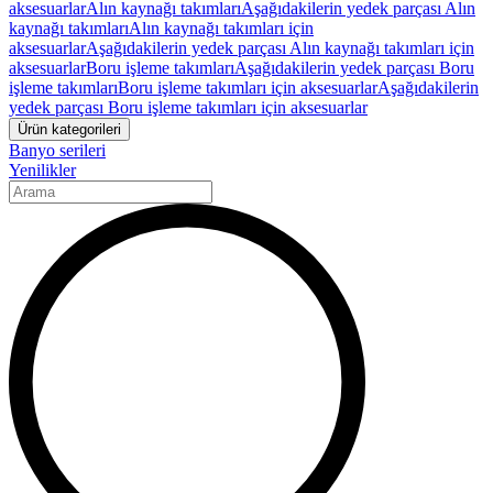
aksesuarlar
Alın kaynağı takımları
Aşağıdakilerin yedek parçası Alın
kaynağı takımları
Alın kaynağı takımları için
aksesuarlar
Aşağıdakilerin yedek parçası Alın kaynağı takımları için
aksesuarlar
Boru işleme takımları
Aşağıdakilerin yedek parçası Boru
işleme takımları
Boru işleme takımları için aksesuarlar
Aşağıdakilerin
yedek parçası Boru işleme takımları için aksesuarlar
Ürün kategorileri
Banyo serileri
Yenilikler